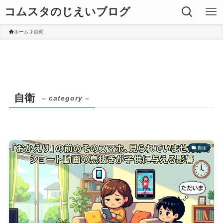
コムスタのじえいブログ
ホーム
自衛
自衛
– category –
自衛