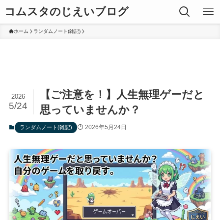
コムスタのじえいブログ
ホーム
ランダムノート(雑記)
【ご注意を！】人生無理ゲーだと
2026
5/24
思っていませんか？
2026年5月24日
ランダムノート(雑記)